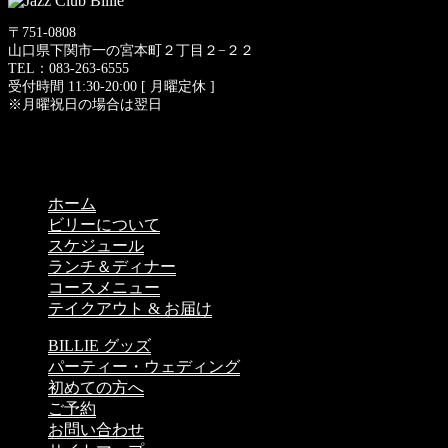
〒751-0808
山口県下関市一の宮本町２丁目２−２２
TEL：083-263-6555
受付時間 11:30-20:00 [ 月曜定休 ]
※月曜祝日の場合は翌日
ホーム
ビリーについて
スケジュール
ランチ＆ディナー
コースメニュー
テイクアウト & お届け
BILLIE グッズ
パーティー・ウェディング
初めての方へ
ご予約
お問い合わせ