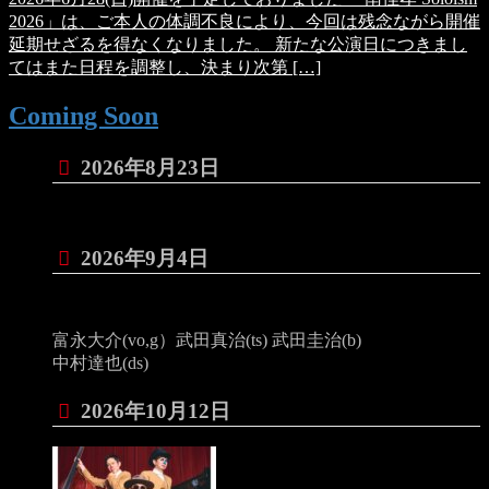
2026」は、ご本人の体調不良により、今回は残念ながら開催
延期せざるを得なくなりました。 新たな公演日につきまし
てはまた日程を調整し、決まり次第 […]
Coming Soon
2026年8月23日
2026年9月4日
富永大介(vo,g）武田真治(ts) 武田圭治(b)
中村達也(ds)
2026年10月12日