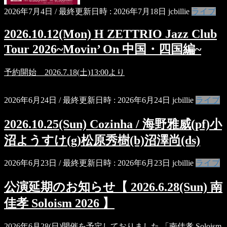
2026年7月4日
/ 最終更新日時 :
2026年7月18日
jcbillie
ライブ
2026.10.12(Mon) H ZETTRIO Jazz Club
Tour 2026~Movin’ On 中国・四国編~
予約開始 2026.7.18(土)13:00より
2026年6月24日
/ 最終更新日時 :
2026年6月24日
jcbillie
ライブ
2026.10.25(Sun) Cozinha / 海野雅威(pf)小
沼ようすけ(g)松原秀樹(b)沼澤尚(ds)
2026年6月23日
/ 最終更新日時 :
2026年6月23日
jcbillie
ライブ
公演延期のお知らせ【 2026.6.28(Sun) 南
佳孝 Soloism 2026 】
2026年6月28(日)開催を予定しておりました 「南佳孝 Soloism