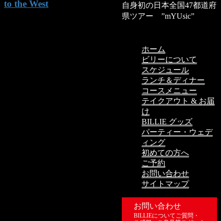
to the West
自身初の日本全国47都道府
県ツアー ”mYUsic”
ホーム
ビリーについて
スケジュール
ランチ＆ディナー
コースメニュー
テイクアウト & お届
け
BILLIE グッズ
パーティー・ウェデ
ィング
初めての方へ
ご予約
お問い合わせ
サイトマップ
お問い合わせ
BILLIEについてご質問・