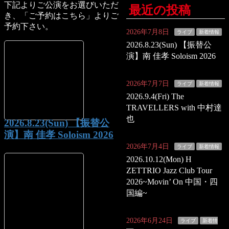
下記よりご公演をお選びいただ
最近の投稿
き、「ご予約はこちら」よりご
予約下さい。
2026年7月8日
ライブ
新着情報
2026.8.23(Sun) 【振替公
演】南 佳孝 Soloism 2026
2026年7月7日
ライブ
新着情報
2026.9.4(Fri) The
TRAVELLERS with 中村達
也
2026.8.23(Sun) 【振替公
演】南 佳孝 Soloism 2026
2026年7月4日
ライブ
新着情報
2026.10.12(Mon) H
ZETTRIO Jazz Club Tour
2026~Movin’ On 中国・四
国編~
2026年6月24日
ライブ
新着情