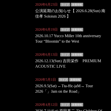
2026年6月23日
ライブ
新着情報
公演延期のお知らせ【 2026.6.28(Sun) 南
佳孝 Soloism 2026 】
2026年6月19日
ライブ
新着情報
2026.10.17 Yucco Miller 10th anniversary
Tour “Bloomin” to the West
2026年6月13日
ライブ
新着情報
2026.12.13(Sun) 吉田栄作 PREMIUM
ACOUSTIC LIVE
2026年5月1日
ライブ
新着情報
2026.9.5(Sat) ←Tta-ffic-jaM→ Tour
2026「」Jam on the Road」
2026年4月12日
ライブ
新着情報
2026.7.11(Sat) 原田真二 The Children Of