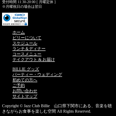
受付時間 11:30-20:00 [ 月曜定休 ]
※月曜祝日の場合は翌日
ホーム
ビリーについて
スケジュール
ランチ＆ディナー
コースメニュー
テイクアウト & お届け
BILLIE グッズ
パーティー・ウェディング
初めての方へ
ご予約
お問い合わせ
サイトマップ
Copyright © Jazz Club Billie 山口県下関市にある、音楽を聴
きながらお食事を楽しむ空間 All Rights Reserved.