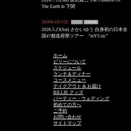
The Earth in 下関
2026年4月11日
ライブ
新着情報
2026.5.23(Sat) さかいゆう 自身初の日本全
国47都道府県ツアー ”mYUsic”
ホーム
ビリーについて
スケジュール
ランチ＆ディナー
コースメニュー
テイクアウト & お届け
BILLIE グッズ
パーティー・ウェディング
初めての方へ
ご予約
お問い合わせ
サイトマップ