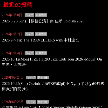
最近の投稿
2026年7月8日
ライブ
新着情報
2026.8.23(Sun) 【振替公演】南 佳孝 Soloism 2026
2026年7月7日
ライブ
新着情報
2026.9.4(Fri) The TRAVELLERS with 中村達也
2026年7月4日
ライブ
新着情報
2026.10.12(Mon) H ZETTRIO Jazz Club Tour 2026~Movin’ On
中国・四国編~
2026年6月24日
ライブ
新着情報
2026.10.25(Sun) Cozinha / 海野雅威(pf)小沼ようすけ(g)松原秀
樹(b)沼澤尚(ds)
2026年6月23日
ライブ
新着情報
公演延期のお知らせ【 2026.6.28(Sun) 南佳孝 Soloism 2026 】