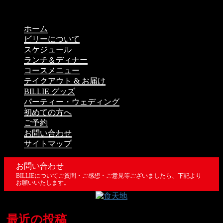
ホーム
ビリーについて
スケジュール
ランチ＆ディナー
コースメニュー
テイクアウト & お届け
BILLIE グッズ
パーティー・ウェディング
初めての方へ
ご予約
お問い合わせ
サイトマップ
お問い合わせ
BILLIEについてご質問・ご感想・ご意見等ございましたら、下記より
お願いいたします。
最近の投稿