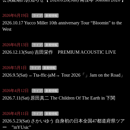
2026年6月19日
ライブ
新着情報
2026.10.17 Yucco Miller 10th anniversary Tour “Bloomin” to the
West
2026年6月13日
ライブ
新着情報
2026.12.13(Sun) 吉田栄作 PREMIUM ACOUSTIC LIVE
2026年5月1日
ライブ
新着情報
2026.9.5(Sat) ←Tta-ffic-jaM→ Tour 2026「」Jam on the Road」
2026年4月12日
ライブ
新着情報
2026.7.11(Sat) 原田真二 The Children Of The Earth in 下関
2026年4月11日
ライブ
新着情報
2026.5.23(Sat) さかいゆう 自身初の日本全国47都道府県ツア
ー ”mYUsic”