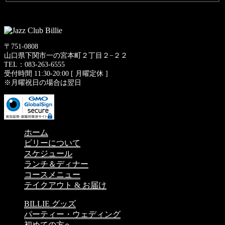
〒751-0808
山口県下関市一の宮本町２丁目２−２２
TEL：083-263-6555
受付時間 11:30-20:00 [ 月曜定休 ]
※月曜祝日の場合は翌日
ホーム
ビリーについて
スケジュール
ランチ＆ディナー
コースメニュー
テイクアウト & お届け
BILLIE グッズ
パーティー・ウェディング
初めての方へ