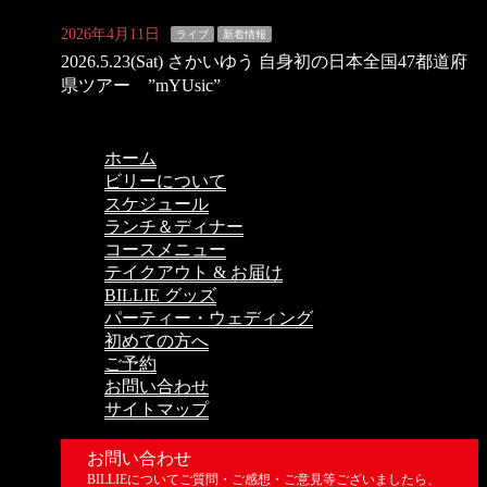
2026年4月11日
ライブ
新着情報
2026.5.23(Sat) さかいゆう 自身初の日本全国47都道府
県ツアー ”mYUsic”
ホーム
ビリーについて
スケジュール
ランチ＆ディナー
コースメニュー
テイクアウト & お届け
BILLIE グッズ
パーティー・ウェディング
初めての方へ
ご予約
お問い合わせ
サイトマップ
お問い合わせ
BILLIEについてご質問・ご感想・ご意見等ございましたら、