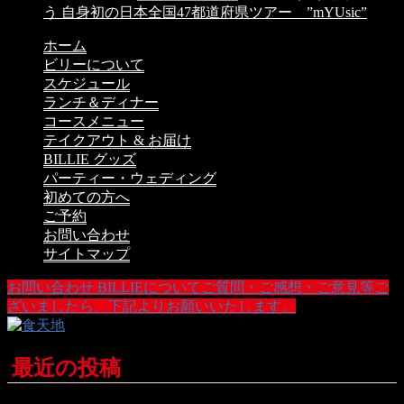
う 自身初の日本全国47都道府県ツアー ”mYUsic”
ホーム
ビリーについて
スケジュール
ランチ＆ディナー
コースメニュー
テイクアウト & お届け
BILLIE グッズ
パーティー・ウェディング
初めての方へ
ご予約
お問い合わせ
サイトマップ
お問い合わせ
BILLIEについてご質問・ご感想・ご意見等ご
ざいましたら、下記よりお願いいたします。
最近の投稿