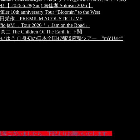
26.6.28(Sun) 南佳孝 Soloism 2026 】
ller 10th anniversary Tour “Bloomin” to the West
n) 吉田栄作 PREMIUM ACOUSTIC LIVE
-ffic-jaM→ Tour 2026「」Jam on the Road」
田真二 The Children Of The Earth in 下関
at) さかいゆう 自身初の日本全国47都道府県ツアー ”mYUsic”
ご意見等ございましたら、下記よりお願いいたします。