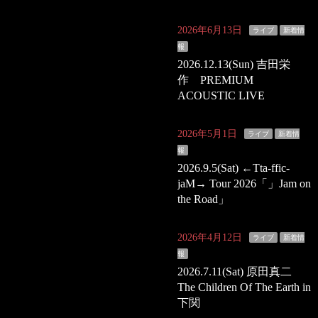
2026年6月13日
ライブ
新着情
報
2026.12.13(Sun) 吉田栄
作 PREMIUM
ACOUSTIC LIVE
2026年5月1日
ライブ
新着情
報
2026.9.5(Sat) ←Tta-ffic-
jaM→ Tour 2026「」Jam on
the Road」
2026年4月12日
ライブ
新着情
報
2026.7.11(Sat) 原田真二
The Children Of The Earth in
下関