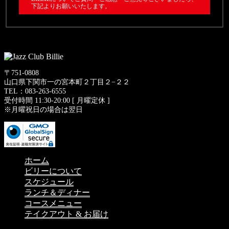
下記よりお願いいたします。
〒751-0808
山口県下関市一の宮本町２丁目２−２２
TEL：083-263-6555
受付時間 11:30-20:00 [ 月曜定休 ]
※月曜祝日の場合は翌日
ホーム
ビリーについて
スケジュール
ランチ＆ディナー
コースメニュー
テイクアウト & お届け