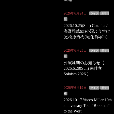
2026年6月24日
ライブ
新着情
報
2026.10.25(Sun) Cozinha /
海野雅威(pf)小沼ようすけ
(g)松原秀樹(b)沼澤尚(ds)
2026年6月23日
ライブ
新着情
報
公演延期のお知らせ【
2026.6.28(Sun) 南佳孝
Soloism 2026 】
2026年6月19日
ライブ
新着情
報
2026.10.17 Yucco Miller 10th
anniversary Tour “Bloomin”
to the West