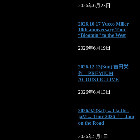
2026年6月23日
2026.10.17 Yucco Miller
10th anniversary Tour
“Bloomin” to the West
2026年6月19日
2026.12.13(Sun) 吉田栄
作 PREMIUM
ACOUSTIC LIVE
2026年6月13日
2026.9.5(Sat) ←Tta-ffic-
jaM→ Tour 2026「」Jam
on the Road」
2026年5月1日