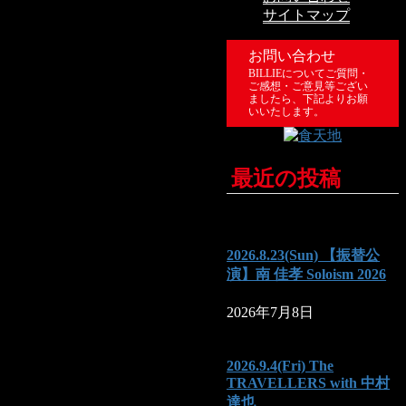
サイトマップ
お問い合わせ
BILLIEについてご質問・
ご感想・ご意見等ござい
ましたら、下記よりお願
いいたします。
最近の投稿
2026.8.23(Sun) 【振替公
演】南 佳孝 Soloism 2026
2026年7月8日
2026.9.4(Fri) The
TRAVELLERS with 中村
達也