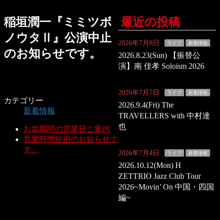
稲垣潤一『ミミツボ
最近の投稿
ノウタⅡ』公演中止
2026年7月8日
ライブ
新着情報
のお知らせです。
2026.8.23(Sun) 【振替公
演】南 佳孝 Soloism 2026
2026年7月7日
ライブ
新着情報
カテゴリー
2026.9.4(Fri) The
新着情報
TRAVELLERS with 中村達
也
お盆期間の営業日ご案内
営業時間短縮のお知らせで
す。
2026年7月4日
ライブ
新着情報
2026.10.12(Mon) H
ZETTRIO Jazz Club Tour
2026~Movin’ On 中国・四国
編~