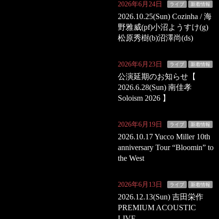
2026年6月24日
ライブ
新着情報
2026.10.25(Sun) Cozinha / 海
野雅威(pf)小沼ようすけ(g)
松原秀樹(b)沼澤尚(ds)
2026年6月23日
ライブ
新着情報
公演延期のお知らせ【
2026.6.28(Sun) 南佳孝
Soloism 2026 】
2026年6月19日
ライブ
新着情報
2026.10.17 Yucco Miller 10th
anniversary Tour “Bloomin” to
the West
2026年6月13日
ライブ
新着情報
2026.12.13(Sun) 吉田栄作
PREMIUM ACOUSTIC
LIVE