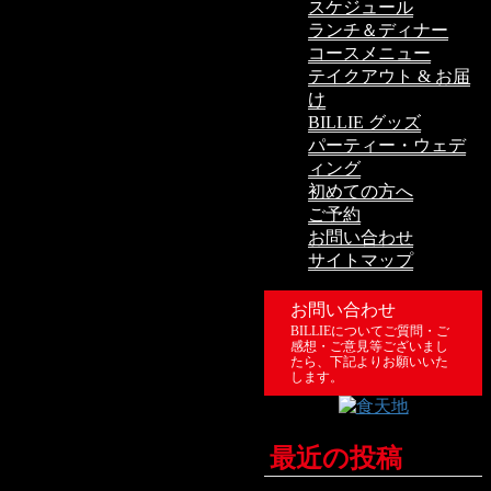
スケジュール
ランチ＆ディナー
コースメニュー
テイクアウト & お届
け
BILLIE グッズ
パーティー・ウェデ
ィング
初めての方へ
ご予約
お問い合わせ
サイトマップ
お問い合わせ
BILLIEについてご質問・ご
感想・ご意見等ございまし
たら、下記よりお願いいた
します。
最近の投稿