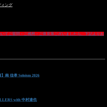
ディング
Eについてご質問・ご感想・ご意見等ございましたら、下記よりお
演】南 佳孝 Soloism 2026
AVELLERS with 中村達也