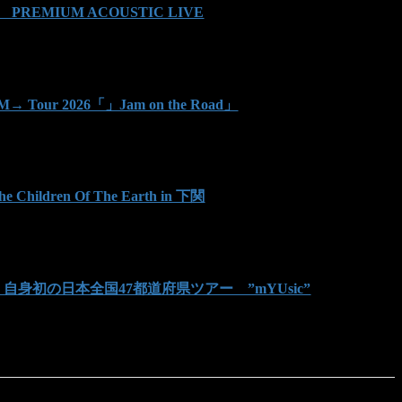
栄作 PREMIUM ACOUSTIC LIVE
c-jaM→ Tour 2026「」Jam on the Road」
e Children Of The Earth in 下関
かいゆう 自身初の日本全国47都道府県ツアー ”mYUsic”