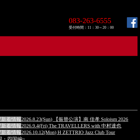
083-263-6555
受付時間：11：30～20：00
ブ
新着情報
2026.8.23(Sun) 【振替公演】南 佳孝 Soloism 2026
ブ
新着情報
2026.9.4(Fri) The TRAVELLERS with 中村達也
ブ
新着情報
2026.10.12(Mon) H ZETTRIO Jazz Club Tour
n 中国・四国編~