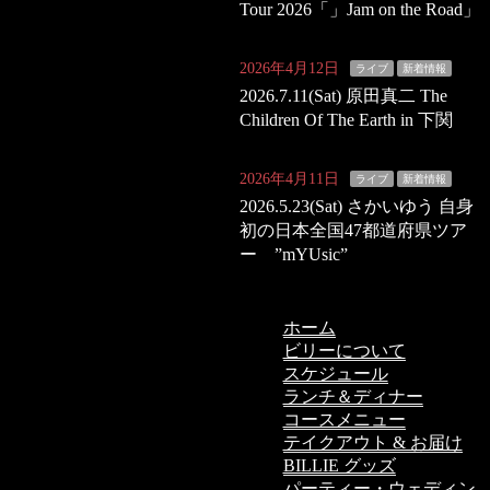
Tour 2026「」Jam on the Road」
2026年4月12日
ライブ
新着情報
2026.7.11(Sat) 原田真二 The
Children Of The Earth in 下関
2026年4月11日
ライブ
新着情報
2026.5.23(Sat) さかいゆう 自身
初の日本全国47都道府県ツア
ー ”mYUsic”
ホーム
ビリーについて
スケジュール
ランチ＆ディナー
コースメニュー
テイクアウト & お届け
BILLIE グッズ
パーティー・ウェディン