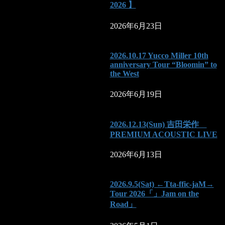
2026 】
2026年6月23日
2026.10.17 Yucco Miller 10th
anniversary Tour “Bloomin” to
the West
2026年6月19日
2026.12.13(Sun) 吉田栄作
PREMIUM ACOUSTIC LIVE
2026年6月13日
2026.9.5(Sat) ←Tta-ffic-jaM→
Tour 2026「」Jam on the
Road」