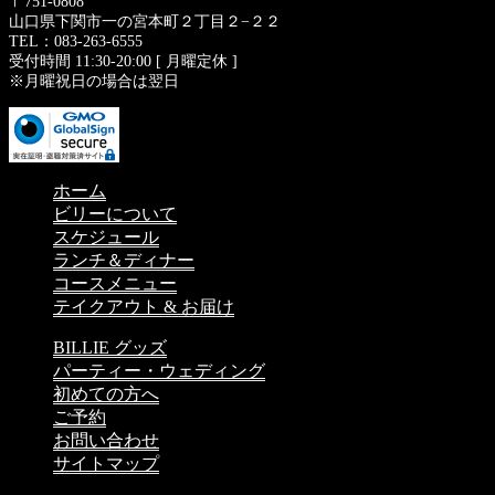
〒751-0808
山口県下関市一の宮本町２丁目２−２２
TEL：083-263-6555
受付時間 11:30-20:00 [ 月曜定休 ]
※月曜祝日の場合は翌日
ホーム
ビリーについて
スケジュール
ランチ＆ディナー
コースメニュー
テイクアウト & お届け
BILLIE グッズ
パーティー・ウェディング
初めての方へ
ご予約
お問い合わせ
サイトマップ