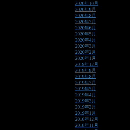
2020年10月
2020年9月
2020年8月
2020年7月
2020年6月
2020年5月
2020年4月
2020年3月
2020年2月
2020年1月
2019年12月
2019年9月
2019年8月
2019年7月
2019年5月
2019年4月
2019年3月
2019年2月
2019年1月
2018年12月
2018年11月