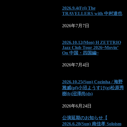
2026.9.4(Fri) The
TRAVELLERS with 中村達也
2026年7月7日
2026.10.12(Mon) H ZETTRIO
Jazz Club Tour 2026~Movin’
On 中国・四国編~
2026年7月4日
2026.10.25(Sun) Cozinha / 海野
雅威(pf)小沼ようすけ(g)松原秀
樹(b)沼澤尚(ds)
2026年6月24日
公演延期のお知らせ【
2026.6.28(Sun) 南佳孝 Soloism