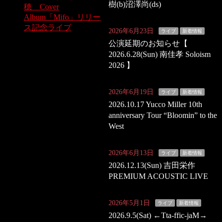
樹(b)沼澤尚(ds)
穂 Cover
Album「Mifo」リリー
ス記念ライブ
2026年6月23日
ライブ
新着情報
公演延期のお知らせ【
2026.6.28(Sun) 南佳孝 Soloism
2026 】
2026年6月19日
ライブ
新着情報
2026.10.17 Yucco Miller 10th
anniversary Tour “Bloomin” to the
West
2026年6月13日
ライブ
新着情報
2026.12.13(Sun) 吉田栄作
PREMIUM ACOUSTIC LIVE
2026年5月1日
ライブ
新着情報
2026.9.5(Sat) ←Tta-ffic-jaM→